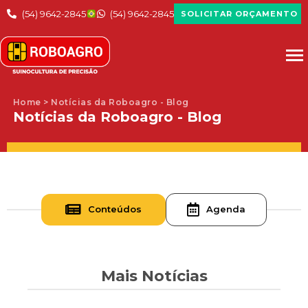
(54) 9642-2845
(54) 9642-2845
SOLICITAR ORÇAMENTO
Home > Notícias da Roboagro - Blog
Notícias da Roboagro - Blog
Conteúdos
Agenda
Mais Notícias