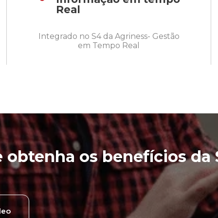
Real
Integrado no S4 da Agriness- Gestão
em Tempo Real
 obtenha os benefícios da 
deo