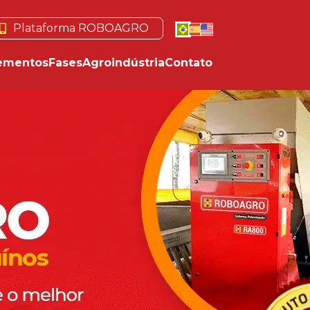
Plataforma ROBOAGRO
ementos
Fases
Agroindústria
Contato