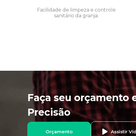
Facilidade de limpeza e controle
sanitário da granja.
Faça seu orçamento e
Precisão
Orçamento
Assistir Ví