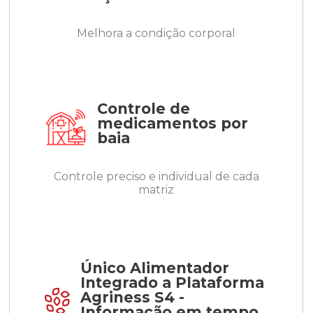
Melhora a condição corporal
Controle de
medicamentos por
baia
Controle preciso e individual de cada
matriz
Único Alimentador
Integrado a Plataforma
Agriness S4 -
Informação em tempo