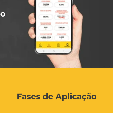
ão
Fases de Aplicação