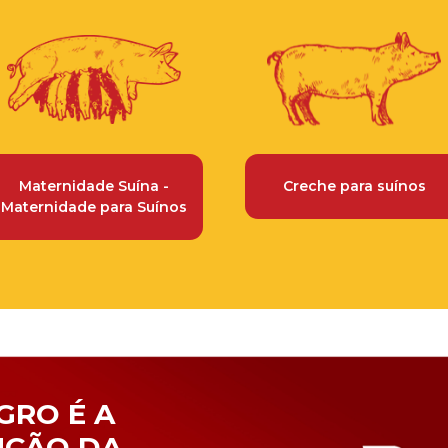
Maternidade Suína -
Creche para suínos
Maternidade para Suínos
RO É A
UÇÃO DA