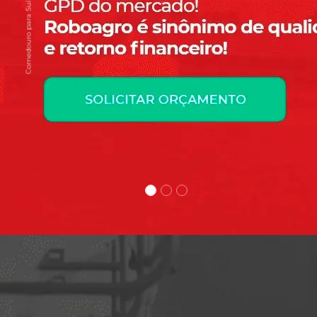
Comedouro para Suínos Automático