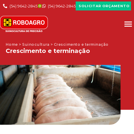
(54) 9642-2845
(54) 9642-2845
SOLICITAR ORÇAMENTO
Home > Suinocultura > Crescimento e terminação
Crescimento e terminação