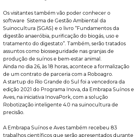
Os visitantes também vão poder conhecer o
software Sistema de Gestão Ambiental da
Suinocultura (SGAS) e o livro “Fundamentos da
digestão anaeróbia, purificação do biogás, uso e
tratamento do digestato”. Também, serão tratados
assuntos como biosseguridade nas granjas de
produção de suínos e bem-estar animal.
Ainda no dia 26, às 18 horas, acontece a formalização
de um contrato de parceria com a Roboagro.
A startup do Rio Grande do Sul foi a vencedora da
edição 2021 do Programa Inova, da Embrapa Suínos e
Aves, na iniciativa InovaPork, com a solução
Robotização inteligente 4.0 na suinocultura de
precisão.
A Embrapa Suínos e Aves também recebeu 83
trabalhos científicos que serão apresentados durante