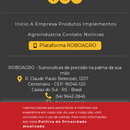
Início
A Empresa
Produtos
Implementos
Agroindústria
Contato
Notícias
Plataforma ROBOAGRO
ROBOAGRO - Suinocultura de precisão na palma da sua
mão
R. Claudir Paulo Belenzier, 1207
Centenário - CEP: 95045-120
Caxias do Sul - RS - Brasil
(54) 9642-2845
(54) 9642-2845
Usamos cookies para personalizar e melhorar sua
contato@roboagro.com.br
experiência em nosso site. Ao usar o nosso site, você
Política de Privacidade
concorda com o uso de cookies. Para mais informações,
leia nossa
Política de Privacidade
atualizada.