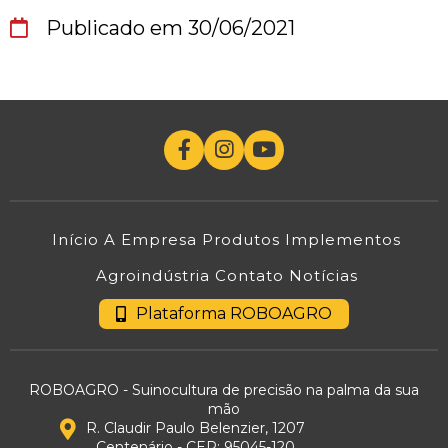
Publicado em 30/06/2021
Início
A Empresa
Produtos
Implementos
Agroindústria
Contato
Notícias
Plataforma ROBOAGRO
ROBOAGRO - Suinocultura de precisão na palma da sua
mão
R. Claudir Paulo Belenzier, 1207
Centenário - CEP: 95045-120