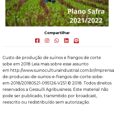
Compartilhar
Custo de produção de suínos e frangos de corte
sobe em 2018 Leia mais sobre esse assunto
em http://www.suinoculturaindustrial.com.br/imprensa
de-producao-de-suinos-e-frangos-de-corte-sobe-
em-2018/20180521-095126-V251 © 2018. Todos direitos
reservados a Gessulli Agribusiness. Este material não
pode ser publicado, transmitido por broadcast,
reescrito ou redistribuído sem autorização.