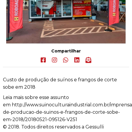
Compartilhar
Custo de produção de suínos e frangos de corte
sobe em 2018
Leia mais sobre esse assunto
em http://www.suinoculturaindustrial.com.br/imprensa
de-producao-de-suinos-e-frangos-de-corte-sobe-
em-2018/20180521-095126-V251
© 2018. Todos direitos reservados a Gessulli